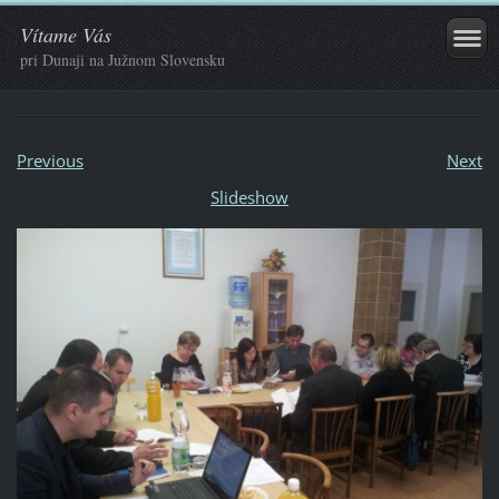
Vítame Vás
pri Dunaji na Južnom Slovensku
Previous
Next
Slideshow