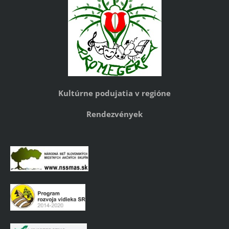
Kultúrne podujatia v regióne
Rendezvények