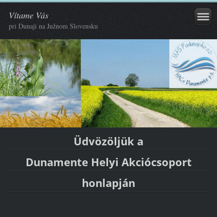
Vítame Vás
pri Dunaji na Južnom Slovensku
Üdvözöljük a
Dunamente Helyi Akciócsoport
honlapján