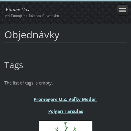
Vítame Vás
pri Dunaji na Južnom Slovensku
Objednávky
Tags
The list of tags is empty.
Promegere O.Z. Veľký Meder
Polgári Társulás