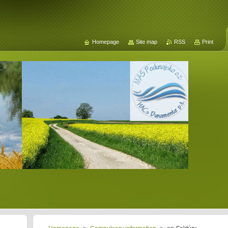
Homepage
Site map
RSS
Print