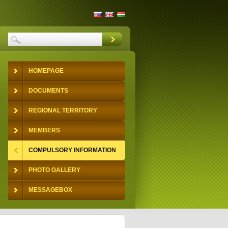
HOMEPAGE
DOCUMENTS
REGIONAL TERRITORY
MEMBERS
COMPULSORY INFORMATION
PHOTO GALLERY
MESSAGEBOX