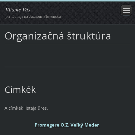
Vítame Vás
pri Dunaji na Južnom Slovensku
Organizačná štruktúra
Címkék
A címkék listája üres.
Promegere O.Z. Veľký Meder