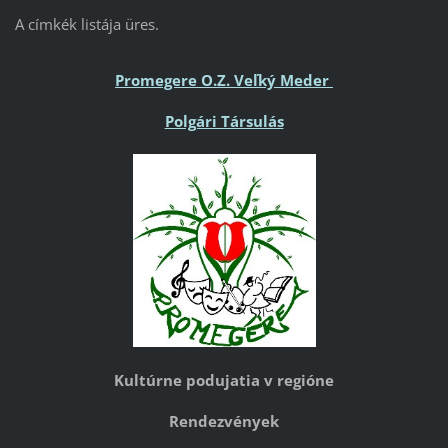
A címkék listája üres.
Promegere O.Z. Veľký Meder
Polgári Társulás
Kultúrne podujatia v regióne
Rendezvények