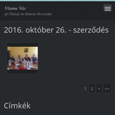
Vítame Vás
pri Dunaji na Južnom Slovensku
2016. október 26. - szerződés
1
2
>
>>
Címkék