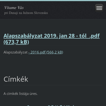
Vítame Vás
pri Dunaji na Južnom Slovensku
Alapszabályzat 2019. jan 28 - tól .pdf
(673,7 kB)
Alapszabályzat
- 2016.pdf (566,2 kB)
Címkék
A címkék listája üres.