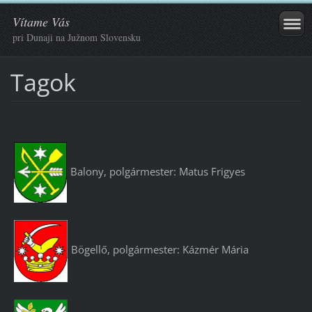
Vítame Vás
pri Dunaji na Južnom Slovensku
Tagok
Balony, polgármester: Matus Frigyes
Bögellő, polgármester: Kázmér Mária