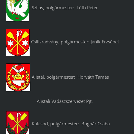
Szilas, polgármester: Tóth Péter
Csilizradvány, polgármester: Janík Erzsébet
Alistál, polgármester: Horváth Tamás
Alistáli Vadászszervezet Pjt.
Kulcsod, polgármester: Bognár Csaba