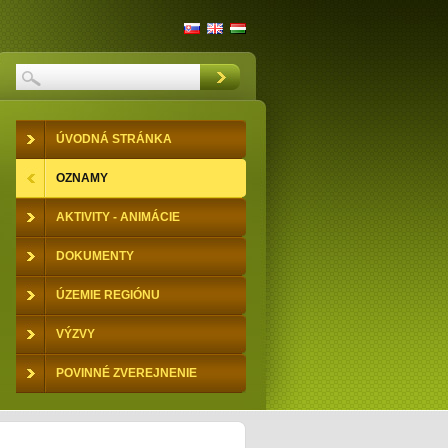
ÚVODNÁ STRÁNKA
OZNAMY
AKTIVITY - ANIMÁCIE
DOKUMENTY
ÚZEMIE REGIÓNU
VÝZVY
POVINNÉ ZVEREJNENIE