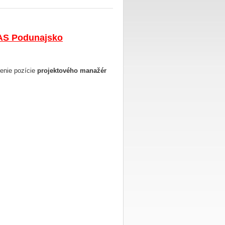
S Podunajsko
enie pozície
projektového manažér