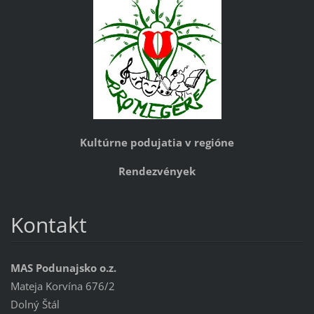
Kultúrne podujatia v regióne
Rendezvények
Kontakt
MAS Podunajsko o.z.
Mateja Korvína 676/2
Dolný Štál