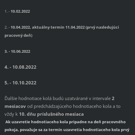
1. -
10
.02.2022
2. -
1
0
.04.2022, aktuálny termin 11.04.2022 (prvý nasledujúci
pracovný deň)
3. - 10.06.2022
4. - 10.08.2022
5. - 10.10.2022
Ďalšie hodnotiace kolá budú uzatvárané v intervale
2
mesiacov
od predchádzajúceho hodnotiaceho kola a to
vždy k
10. dňu príslušného mesiaca
Ak uzavretie hodnotiaceho kola pripadne na deň pracovného
pokoja, považuje sa za termín uzavretia hodnotiaceho kola prvý