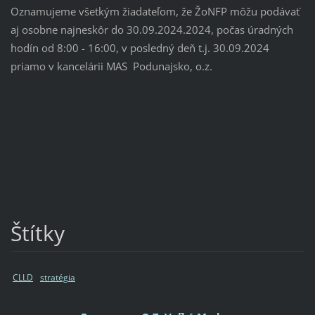
Oznamujeme všetkým žiadateľom, že ŽoNFP môžu podávať
aj osobne najneskôr do 30.09.2024.2024, počas úradných
hodín od 8:00 - 16:00, v posledný deň t.j. 30.09.2024
priamo v kancelárii MAS Podunajsko, o.z.
Štítky
CLLD
stratégia