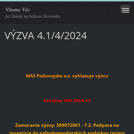
Vítame Vás
pri Dunaji na Južnom Slovensku
VÝZVA 4.1/4/2024
MAS Podunajsko o.z. vyhlasuje výzvu
kód výzvy: MAS_093/4.1/4
Zameranie výzvy: 309072001 - 7.2. Podpora na
investície do poľnohospodárských podnikov (mimo