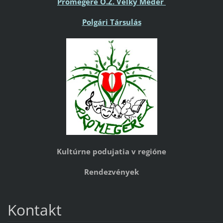
Promegere O.Z. Veľký Meder
Polgári Társulás
Kultúrne podujatia v regióne
Rendezvények
Kontakt