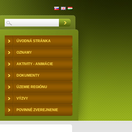
ÚVODNÁ STRÁNKA
OZNAMY
AKTIVITY - ANIMÁCIE
DOKUMENTY
ÚZEMIE REGIÓNU
VÝZVY
POVINNÉ ZVEREJNENIE