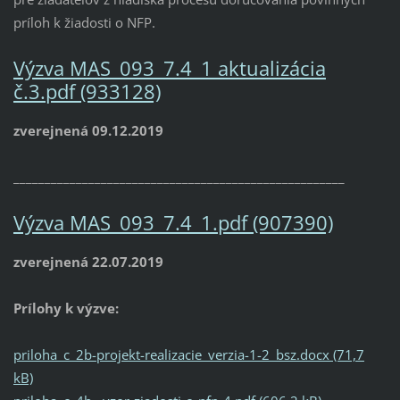
príloh k žiadosti o NFP.
Výzva MAS_093_7.4_1 aktualizácia
č.3.pdf (933128)
zverejnená 09.12.2019
_____________________________________________________
Výzva MAS_093_7.4_1.pdf (907390)
zverejnená 22.07.2019
Prílohy k výzve:
priloha_c_2b-projekt-realizacie_verzia-1-2_bsz.docx (71,7
kB)