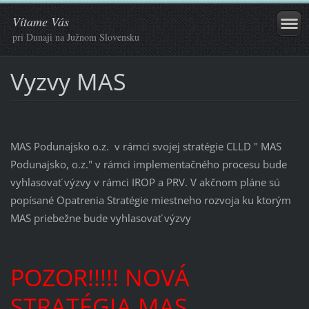
Vítame Vás
pri Dunaji na Južnom Slovensku
Vyzvy MAS
MAS Podunajsko o.z. v rámci svojej stratégie CLLD " MAS
Podunajsko, o.z." v rámci implementačného procesu bude
vyhlasovať výzvy v rámci IROP a PRV. V akčnom pláne sú
popísané Opatrenia Stratégie miestneho rozvoja ku ktorým
MAS priebežne bude vyhlasovať výzvy
POZOR!!!!! NOVÁ
STRATÉGIA MAS