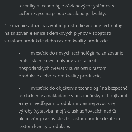
techniky a technológie závlahových systémov s
cieľom zvýšenia produkcie alebo jej kvality.
4. Zníženie záťaže na životné prostredie vrátane technológii
na znižovanie emisií skleníkových plynov v spojitosti
s rastom produkcie alebo rastom kvality produkcie
- Investície do nových technológií na znižovanie
emisií skleníkových plynov v ustajnení
hospodárskych zvierat v súvislosti s rastom
produkcie alebo rstom kvality produkcie;
- Investície do objektov a technológií na bezpečné
uskladnenie a nakladanie s hospodárskymi hnojivami
a inými vedľajšími produktmi vlastnej živočíšnej
výroby (výstavba hnojísk, uskladňovacích nádrží
alebo žúmp) v súvislosti s rastom produkcie alebo
rastom kvality produkcie;