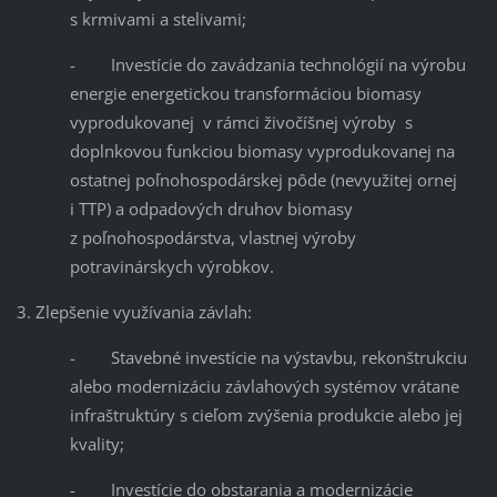
s krmivami a stelivami;
- Investície do zavádzania technológií na výrobu
energie energetickou transformáciou biomasy
vyprodukovanej v rámci živočíšnej výroby s
doplnkovou funkciou biomasy vyprodukovanej na
ostatnej poľnohospodárskej pôde (nevyužitej ornej
i TTP) a odpadových druhov biomasy
z poľnohospodárstva, vlastnej výroby
potravinárskych výrobkov.
3. Zlepšenie využívania závlah:
- Stavebné investície na výstavbu, rekonštrukciu
alebo modernizáciu závlahových systémov vrátane
infraštruktúry s cieľom zvýšenia produkcie alebo jej
kvality;
- Investície do obstarania a modernizácie