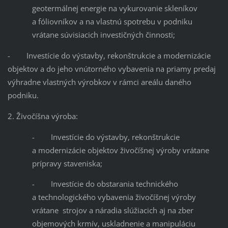
geotermálnej energie na vykurovanie skleníkov
a fóliovníkov a na vlastnú spotrebu v podniku
vrátane súvisiacich investičných činnosti;
- Investície do výstavby, rekonštrukcie a modernizácie
objektov a do jeho vnútorného vybavenia na priamy predaj
výhradne vlastných výrobkov v rámci areálu daného
podniku.
2. Živočíšna výroba:
- Investície do výstavby, rekonštrukcie
a modernizácie objektov živočíšnej výroby vrátane
prípravy staveniska;
- Investície do obstarania technického
a technologického vybavenia živočíšnej výroby
vrátane strojov a náradia slúžiacich aj na zber
objemových krmív, uskladnenie a manipuláciu