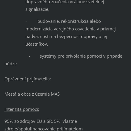
dopravného značenia vrátane svetelnej
signalizácie,
- budovanie, rekonštrukcia alebo
modernizácia verejného osvetlenia v priamej
nadväznosti na bezpečnosť dopravy a jej
účastníkov,
- systémy pre privolanie pomoci v prípade
núdze
Oprávnení prijímatelia:
Mestá a obce z územia MAS
Intenzita pomoci:
95% zo zdrojov EÚ a ŠR, 5% vlastné
zdroje/spolufinancovanie prijímateľom