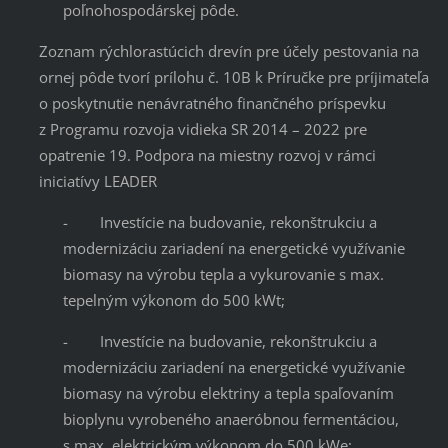
poľnohospodárskej pôde.
Zoznam rýchlorastúcich drevín pre účely pestovania na
ornej pôde tvorí prílohu č. 10B k Príručke pre príjimateľa
o poskytnutie nenávratného finančného príspevku
z Programu rozvoja vidieka SR 2014 – 2022 pre
opatrenie 19. Podpora na miestny rozvoj v rámci
iniciatívy LEADER
- Investície na budovanie, rekonštrukciu a
modernizáciu zariadení na energetické využívanie
biomasy na výrobu tepla a vykurovanie s max.
tepelným výkonom do 500 kWt;
- Investície na budovanie, rekonštrukciu a
modernizáciu zariadení na energetické využívanie
biomasy na výrobu elektriny a tepla spaľovaním
bioplynu vyrobeného anaeróbnou fermentáciou,
s max. elektrickým výkonom do 500 kWe;