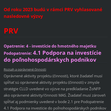
Od roku 2023 budú v rámci PRV vyhlasované
nasledovné výzvy
PRV
Opatrenie: 4
investície do hmotného majetku
–
4.1 Podpora na investície
:
Podopatrenie
do poľnohospodárskych podnikov
Rozsah a oprávnené činnosti
Oprávnené aktivity projektu (činnosti), ktoré žiadateľ musí
spĺňať sú oprávnené aktivity projektu (činnosti) v zmysle
stratégie CLLD uvedené vo výzve na predkladanie ŽoNFP
ako oprávnené aktivity/činnosti MAS. Žiadateľ musí zároveň
spĺňať aj podmienky uvedené v bode 2.1 pre Podopatrenie
4.1 Podpora na investície do poľnohospodárskych podnikov