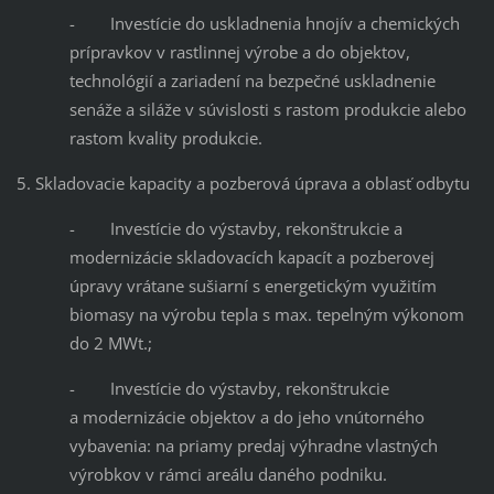
- Investície do uskladnenia hnojív a chemických
prípravkov v rastlinnej výrobe a do objektov,
technológií a zariadení na bezpečné uskladnenie
senáže a siláže v súvislosti s rastom produkcie alebo
rastom kvality produkcie.
5. Skladovacie kapacity a pozberová úprava a oblasť odbytu
- Investície do výstavby, rekonštrukcie a
modernizácie skladovacích kapacít a pozberovej
úpravy vrátane sušiarní s energetickým využitím
biomasy na výrobu tepla s max. tepelným výkonom
do 2 MWt.;
- Investície do výstavby, rekonštrukcie
a modernizácie objektov a do jeho vnútorného
vybavenia: na priamy predaj výhradne vlastných
výrobkov v rámci areálu daného podniku.