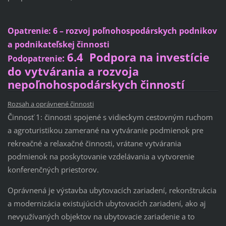
Opatrenie:
6 – rozvoj poľnohospodárskych podnikov
a podnikateľskej činnosti
6.4 Podpora na investície
:
Podopatrenie
do vytvárania a rozvoja
nepoľnohospodárskych činností
Rozsah a oprávnené činnosti
Činnosť 1: činnosti spojené s vidieckym cestovným ruchom
a agroturistikou zamerané na vytváranie podmienok pre
rekreačné a relaxačné činnosti, vrátane vytvárania
podmienok na poskytovanie vzdelávania a vytvorenie
konferenčných priestorov.
Oprávnená je výstavba ubytovacích zariadení, rekonštrukcia
a modernizácia existujúcich ubytovacích zariadení, ako aj
nevyužívaných objektov na ubytovacie zariadenie a to