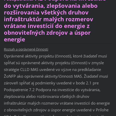
do vytvárania, zlepšovania alebo
rozširovania všetkých druhov
infraštruktúr malých rozmerov
vrátane investícií do energie z
obnoviteľných zdrojov a úspor
energie
Rozsah a oprávnené činnosti
Oprávnené aktivity projektu (činnosti), ktoré žiadateľ musí
spĺňať sú oprávnené aktivity projektu (činnosti) v zmysle
stratégie CLLD MAS uvedené vo výzve na predkladanie
ŽoNFP ako oprávnené aktivity/činnosti MAS. Žiadateľ musí
zároveň spĺňať aj podmienky uvedené v bode 2.1 pre
Podopatrenie 7.2 Podpora na investície do vytvárania,
zlepšovania alebo rozširovania všetkých druhov
infraštruktúr malých rozmerov vrátane investícií do energie
z obnoviteľných zdrojov a úspor energie uvedené v Prílohe