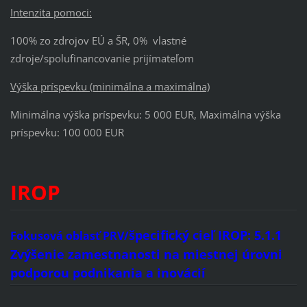
Intenzita pomoci:
100% zo zdrojov EÚ a ŠR, 0% vlastné
zdroje/spolufinancovanie prijímateľom
Výška príspevku (minimálna a maximálna)
Minimálna výška príspevku: 5 000 EUR, Maximálna výška
príspevku: 100 000 EUR
IROP
špecifický cieľ IROP
:
5.1.1
Fokusová oblasť PRV/
Zvýšenie zamestnanosti na miestnej úrovni
podporou podnikania a inovácií