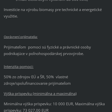
Investície na výrobu biomasy pre technické a energetické
využitie.
Oprávnení prijímatelia:
Prijímateľom pomoci sú fyzické a právnické osoby
podnikajúce v poľnohospodárskej prvovýrobe.
Intenzita pomoci:
50% zo zdrojov EÚ a ŠR, 50% vlastné
zdroje/spolufinancovanie prijímateľom
Výška príspevku (minimálna a maximálna)
Minimálna výška príspevku: 10 000 EUR, Maximálna výška
príspevku: 73 027,00 EUR