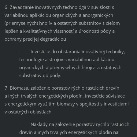
6. Zavádzanie inovatívnych technológií v súvislosti s
variabilnou aplikáciou organických a anorganických
(priemyselných) hnojív a ostatných substrátov s cieľom
lepšenia kvalitatívnych vlastností a úrodnosti pôdy a
ochrany pred jej degradáciou
- Investície do obstarania inovatívnej techniky,
technológie a strojov s variabilnou aplikáciou
organických a priemyselných hnojív a ostatných
substrátov do pôdy.
7. Biomasa, založenie porastov rýchlo rastúcich drevín
a iných trvalých energetických plodín, investície súvisiace
s energetickým využitím biomasy v spojitosti s investíciami
v ostatných oblastiach
- Náklady na založenie porastov rýchlo rastúcich
drevín a iných trvalých energetických plodín na