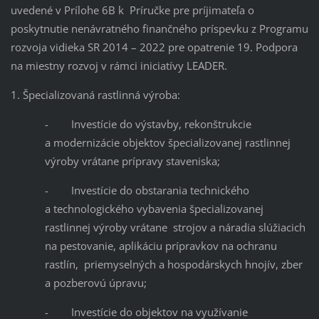
uvedené v Prílohe 6B k Príručke pre príjimateľa o
poskytnutie nenávratného finančného príspevku z Programu
rozvoja vidieka SR 2014 – 2022 pre opatrenie 19. Podpora
na miestny rozvoj v rámci iniciatívy LEADER.
1. Špecializovaná rastlinná výroba:
- Investície do výstavby, rekonštrukcie
a modernizácie objektov špecializovanej rastlinnej
výroby vrátane prípravy staveniska;
- Investície do obstarania technického
a technologického vybavenia špecializovanej
rastlinnej výroby vrátane strojov a náradia slúžiacich
na pestovanie, aplikáciu prípravkov na ochranu
rastlín, priemyselných a hospodárskych hnojív, zber
a pozberovú úpravu;
- Investície do objektov na využívanie