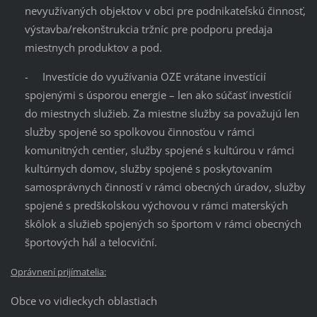
nevyužívaných objektov v obci pre podnikateľskú činnosť,
výstavba/rekonštrukcia tržníc pre podporu predaja
miestnych produktov a pod.
- Investície do využívania OZE vrátane investícií
spojenými s úsporou energie – len ako súčasť investícií
do miestnych služieb. Za miestne služby sa považujú len
služby spojené so spolkovou činnosťou v rámci
komunitných centier, služby spojené s kultúrou v rámci
kultúrnych domov, služby spojené s poskytovaním
samosprávnych činností v rámci obecných úradov, služby
spojené s predškolskou výchovou v rámci materských
škôlok a služieb spojených so športom v rámci obecných
športových hál a telocviční.
Oprávnení prijímatelia:
Obce vo vidieckych oblastiach