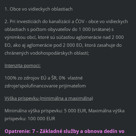
1. Obce vo vidieckych oblastiach
2. Pri investíciách do kanalizácií a ČOV - obce vo vidieckych
oblastiach s počtom obyvateľov do 1 000 (vrátane) s
výnimkou obcí, ktoré sú súčasťou aglomerácie nad 2 000
EO, ako aj aglomerácie pod 2 000 EO, ktorá zasahuje do
chránených vodohospodárskych oblastí;
Intenzita pomoci:
100% zo zdrojov EÚ a ŠR, 0% vlastné
zdroje/spolufinancovanie prijímateľom
Výška príspevku (minimálna a maximálna)
Minimálna výška príspevku: 5 000 EUR, Maximálna výška
príspevku: 100 000 EUR
Opatrenie:
7 – Základné služby a obnova dedín vo