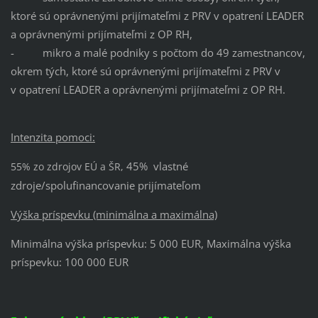
ktoré sú oprávnenými prijímateľmi z PRV v opatrení LEADER
a oprávnenými prijímateľmi z OP RH,
- mikro a malé podniky s počtom do 49 zamestnancov,
okrem tých, ktoré sú oprávnenými prijímateľmi z PRV v
v opatrení LEADER a oprávnenými prijímateľmi z OP RH.
Intenzita pomoci:
45% vlastné
55% zo zdrojov EÚ a ŠR,
zdroje/spolufinancovanie prijímateľom
Výška príspevku (minimálna a maximálna)
Minimálna výška príspevku: 5 000 EUR, Maximálna výška
príspevku: 100 000 EUR