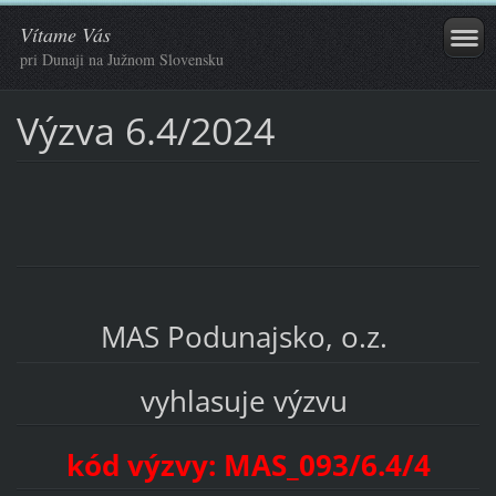
Vítame Vás
pri Dunaji na Južnom Slovensku
Výzva 6.4/2024
MAS Podunajsko, o.z.
vyhlasuje výzvu
kód výzvy: MAS_093/6.4/4