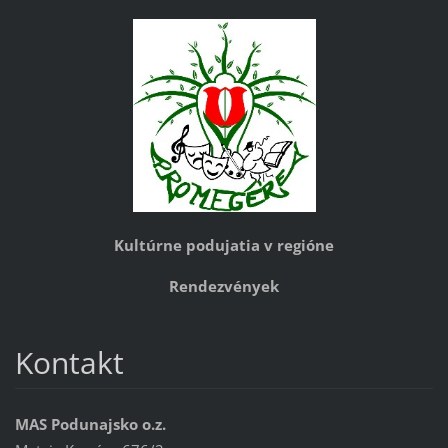
Kultúrne podujatia v regióne
Rendezvények
Kontakt
MAS Podunajsko o.z.