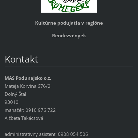
Kultúrne podujatia v regióne
Rendezvények
Kontakt
MAS Podunajsko o.z.
Mateja Korvína 676/2
Dolný Štál
93010
manažér: 0910 976 722
Alžbeta Takácsová
administratívny asistent: 0908 054 506