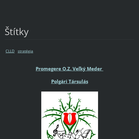
Štítky
CLLD
stratégia
Promegere O.Z. Veľký Meder
Polgári Társulás