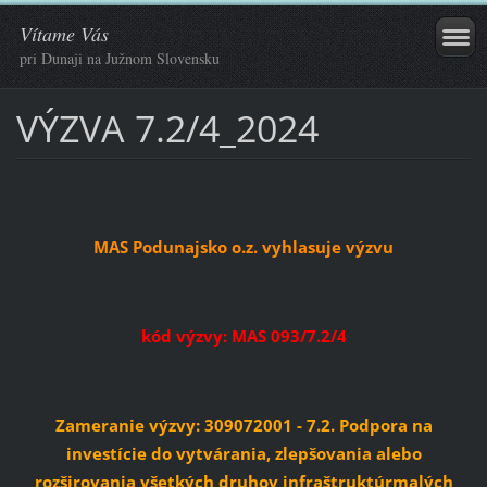
Vítame Vás
pri Dunaji na Južnom Slovensku
VÝZVA 7.2/4_2024
MAS Podunajsko o.z. vyhlasuje výzvu
kód výzvy: MAS 093/7.2/4
Zameranie výzvy: 309072001 - 7.2. Podpora na
investície do vytvárania, zlepšovania alebo
rozširovania všetkých druhov infraštruktúrmalých