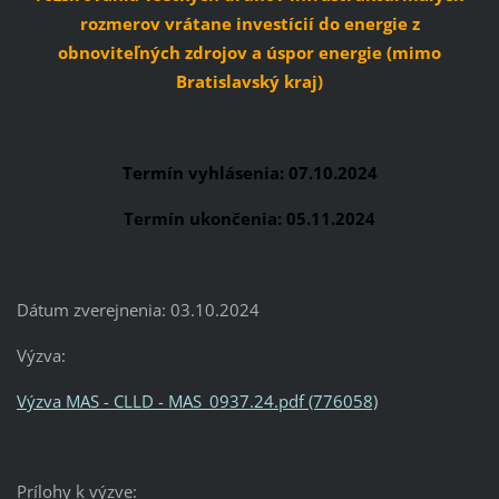
rozmerov vrátane investícií do energie z
obnoviteľných zdrojov a úspor energie (mimo
Bratislavský kraj)
Termín vyhlásenia: 07.10.2024
Termín ukončenia: 05.11.2024
Dátum zverejnenia: 03.10.2024
Výzva:
Výzva MAS - CLLD - MAS_0937.24.pdf (776058)
Prílohy k výzve: