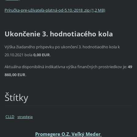
Príručka-pre-užívateľa-platná-od-5.10.-2018 .zip (1,2 MB)
Ukončenie 3. hodnotiacého kola
Výška žiadaného príspevku po ukončení 3. hodnotiacého kola k
20.10.2021 bola
0,00 EUR
.
Aktuálna disponibilná indikatívna výška finančných prostriedkov je:
49
860,00 EUR
.
Štítky
CLLD
stratégia
Promegere O.Z. Veľký Meder