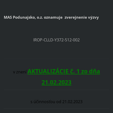
MAS Podunajsko, o.z. oznamuje zverejnenie výzvy
IROP-CLLD-Y372-512-002
AKTUALIZÁCIE č. 1 zo dňa
v znení
21.02.2023
s účinnosťou od 21.02.2023