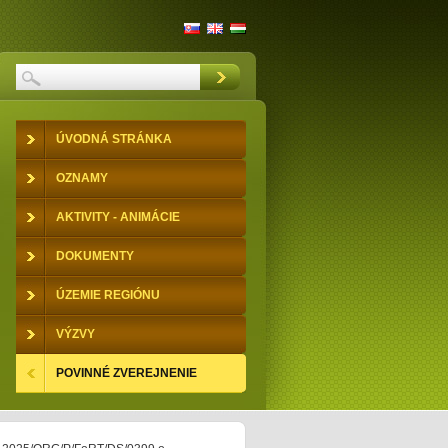
ÚVODNÁ STRÁNKA
OZNAMY
AKTIVITY - ANIMÁCIE
DOKUMENTY
ÚZEMIE REGIÓNU
VÝZVY
POVINNÉ ZVEREJNENIE